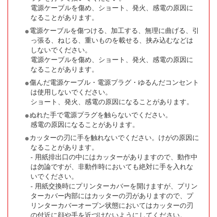
電源ケーブルを傷め、ショート、発火、感電の原因に
なることがあります。
電源ケーブルを傷つける、加工する、無理に曲げる、引
っ張る、ねじる、重いものを載せる、挟み込むなどは
しないでください。
電源ケーブルを傷め、ショート、発火、感電の原因に
なることがあります。
傷んだ電源ケーブル・電源プラグ・ゆるんだコンセント
は使用しないでください。
ショート、発火、感電の原因になることがあります。
ぬれた手で電源プラグを触らないでください。
感電の原因になることがあります。
カッターの刃に手を触れないでください。けがの原因に
なることがあります。
- 用紙排出口の中にはカッターがありますので、動作中
は勿論ですが、非動作時においても絶対に手を入れな
いでください。
- 用紙交換時にプリンターカバーを開けますが、プリン
ターカバー内部にはカッターの刃がありますので、プ
リンターカバーオープン状態においてはカッターの刃
の付近に顔や手を近づけないようにしてください。