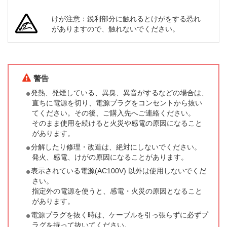
けが注意：鋭利部分に触れるとけがをする恐れ
がありますので、触れないでください。
警告
発熱、発煙している、異臭、異音がするなどの場合は、
直ちに電源を切り、電源プラグをコンセントから抜い
てください。その後、ご購入先へご連絡ください。
そのまま使用を続けると火災や感電の原因になること
があります。
分解したり修理・改造は、絶対にしないでください。
発火、感電、けがの原因になることがあります。
表示されている電源(AC100V) 以外は使用しないでくだ
さい。
指定外の電源を使うと、感電・火災の原因となること
があります。
電源プラグを抜く時は、ケーブルを引っ張らずに必ずプ
ラグを持って抜いてください。