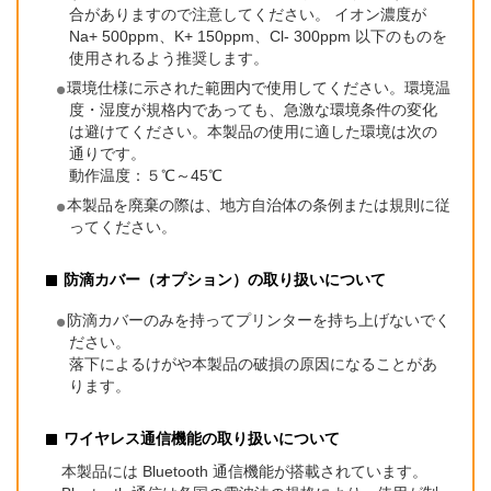
合がありますので注意してください。 イオン濃度が
Na+ 500ppm、K+ 150ppm、Cl- 300ppm 以下のものを
使用されるよう推奨します。
環境仕様に示された範囲内で使用してください。環境温
度・湿度が規格内であっても、急激な環境条件の変化
は避けてください。本製品の使用に適した環境は次の
通りです。
動作温度：５℃～45℃
本製品を廃棄の際は、地方自治体の条例または規則に従
ってください。
防滴カバー（オプション）の取り扱いについて
防滴カバーのみを持ってプリンターを持ち上げないでく
ださい。
落下によるけがや本製品の破損の原因になることがあ
ります。
ワイヤレス通信機能の取り扱いについて
本製品には Bluetooth 通信機能が搭載されています。