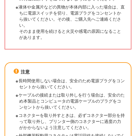
液体や金属片などの異物が本体内部に入った場合は、直
ちに電源スイッチを切り、電源プラグをコンセントか
ら抜いてください。その後、ご購入先へご連絡くださ
い。
そのまま使用を続けると火災や感電の原因になること
があります。
注意
長時間使用しない場合は、安全のため電源プラグをコン
セントから抜いてください。
ケーブルの接続または取り外しを行う場合は、安全のた
め本製品とコンピュータの電源ケーブルのプラグをコ
ンセントから抜いてください。
コネクターを取り外すときは、必ずコネクター部分を持
って取り外し、プリンター側のコネクターに過度の力
がかからないよう注意してください。
外部機器駆動用コネクタへは電話回線を接続しないでく