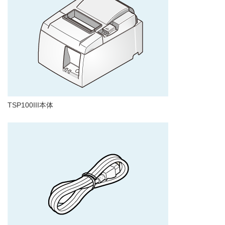
TSP100III本体